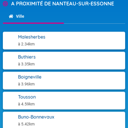
A PROXIMITÉ DE NANTEAU-SUR-ESSONNE
Ville
Malesherbes
à 2.34km
Buthiers
à 3.35km
Boigneville
à 3.96km
Tousson
à 4.59km
Buno-Bonnevaux
à 5.42km