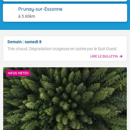
Prunay-sur-Essonne
à 5.60km
Demain : samedi 8
Très chaud. Dégradation orageuse en soirée par le Sud-Ouest
LIRE LE BULLETIN
INFOS MÉTÉO