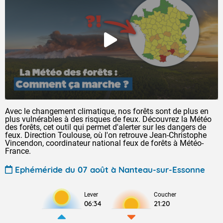
Avec le changement climatique, nos forêts sont de plus en
plus vulnérables à des risques de feux. Découvrez la Météo
des forêts, cet outil qui permet d'alerter sur les dangers de
feux. Direction Toulouse, où l'on retrouve Jean-Christophe
Vincendon, coordinateur national feux de forêts à Météo-
France.
Ephéméride du 07 août à Nanteau-sur-Essonne
Lever
Coucher
06:34
21:20