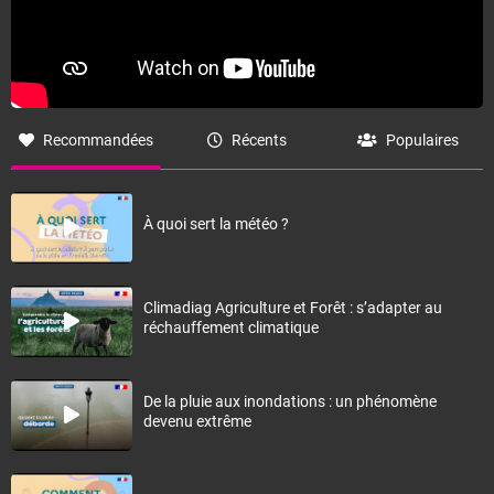
Recommandées
Récents
Populaires
À quoi sert la météo ?
Climadiag Agriculture et Forêt : s’adapter au
réchauffement climatique
De la pluie aux inondations : un phénomène
devenu extrême