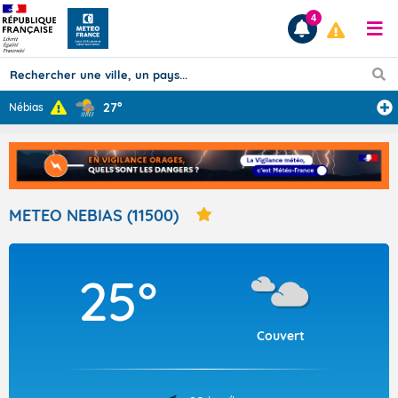
4
27°
Nébias
Prévisions
TOUS LES RÉSULTATS
METEO NEBIAS (11500)
Articles
25°
Couvert