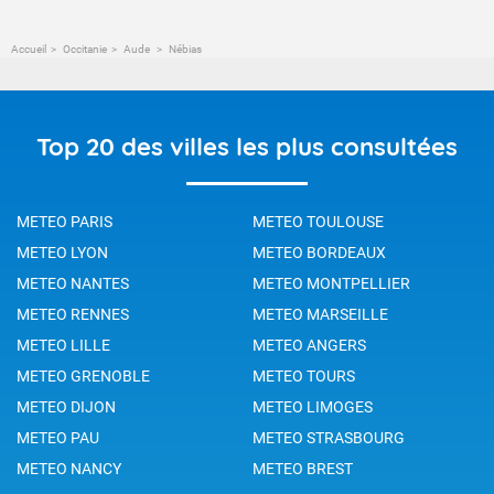
Accueil
Occitanie
Aude
Nébias
Top 20 des villes les plus consultées
METEO PARIS
METEO TOULOUSE
METEO LYON
METEO BORDEAUX
METEO NANTES
METEO MONTPELLIER
METEO RENNES
METEO MARSEILLE
METEO LILLE
METEO ANGERS
METEO GRENOBLE
METEO TOURS
METEO DIJON
METEO LIMOGES
METEO PAU
METEO STRASBOURG
METEO NANCY
METEO BREST