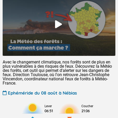
Avec le changement climatique, nos forêts sont de plus en
plus vulnérables à des risques de feux. Découvrez la Météo
des forêts, cet outil qui permet d'alerter sur les dangers de
feux. Direction Toulouse, où l'on retrouve Jean-Christophe
Vincendon, coordinateur national feux de forêts à Météo-
France.
Ephéméride du 08 août à Nébias
Lever
Coucher
06:51
21:06