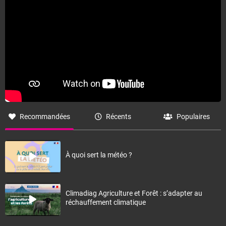
Recommandées
Récents
Populaires
À quoi sert la météo ?
Climadiag Agriculture et Forêt : s’adapter au
réchauffement climatique