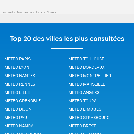
Accueil
Normandie
Eure
Noyers
Top 20 des villes les plus consultées
METEO PARIS
METEO TOULOUSE
METEO LYON
METEO BORDEAUX
METEO NANTES
METEO MONTPELLIER
METEO RENNES
METEO MARSEILLE
METEO LILLE
METEO ANGERS
METEO GRENOBLE
METEO TOURS
METEO DIJON
METEO LIMOGES
METEO PAU
METEO STRASBOURG
METEO NANCY
METEO BREST