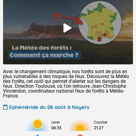
Avec le changement climatique, nos forêts sont de plus en
plus vulnérables à des risques de feux. Découvrez la Météo
des forêts, cet outil qui permet d'alerter sur les dangers de
feux. Direction Toulouse, où l'on retrouve Jean-Christophe
Vincendon, coordinateur national feux de forêts à Météo-
France.
Ephéméride du 06 août à Noyers
Lever
Coucher
06:33
21:27