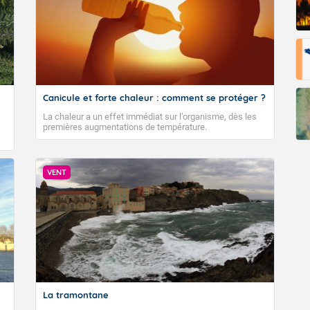
Canicule et forte chaleur : comment se protéger ?
La chaleur a un effet immédiat sur l’organisme, dès les
premières augmentations de température.
VENT
La tramontane