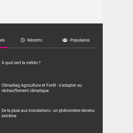
es
Récents
Populaires
À quoi sert la météo ?
Climadiag Agriculture et Forêt : s’adapter au
réchauffement climatique
De la pluie aux inondations : un phénomène devenu
extrême