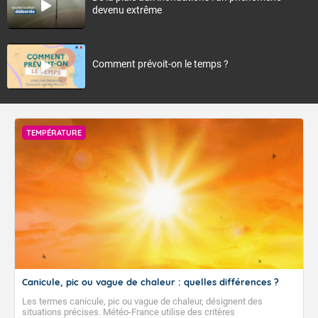
devenu extrême
Comment prévoit-on le temps ?
TEMPÉRATURE
Canicule, pic ou vague de chaleur : quelles différences ?
Les termes canicule, pic ou vague de chaleur, désignent des
situations précises. Météo-France utilise des critères