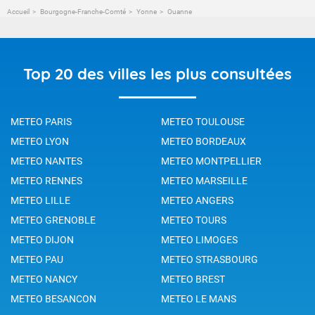
Accueil
Bourgogne-Franche-Comté
Yonne
Ouanne
Top 20 des villes les plus consultées
METEO PARIS
METEO TOULOUSE
METEO LYON
METEO BORDEAUX
METEO NANTES
METEO MONTPELLIER
METEO RENNES
METEO MARSEILLE
METEO LILLE
METEO ANGERS
METEO GRENOBLE
METEO TOURS
METEO DIJON
METEO LIMOGES
METEO PAU
METEO STRASBOURG
METEO NANCY
METEO BREST
METEO BESANCON
METEO LE MANS