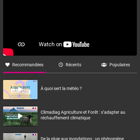
Recommandées
Récents
Populaires
À quoi sert la météo ?
Climadiag Agriculture et Forêt : s’adapter au
réchauffement climatique
De la pluie aux inondations : un phénomène