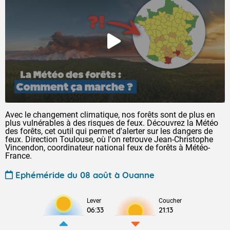
Avec le changement climatique, nos forêts sont de plus en
plus vulnérables à des risques de feux. Découvrez la Météo
des forêts, cet outil qui permet d'alerter sur les dangers de
feux. Direction Toulouse, où l'on retrouve Jean-Christophe
Vincendon, coordinateur national feux de forêts à Météo-
France.
Ephéméride du 08 août à Ouanne
Lever
Coucher
06:33
21:13