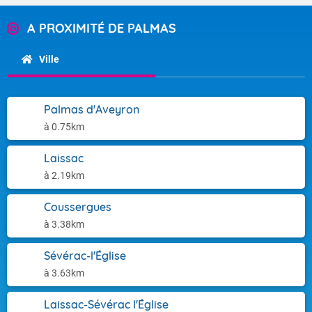
A PROXIMITÉ DE PALMAS
Ville
Palmas d'Aveyron
à 0.75km
Laissac
à 2.19km
Coussergues
à 3.38km
Sévérac-l'Église
à 3.63km
Laissac-Sévérac l'Église