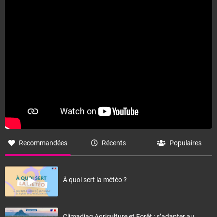
Fermer
Recommandées
Récents
Populaires
À quoi sert la météo ?
Climadiag Agriculture et Forêt : s’adapter au