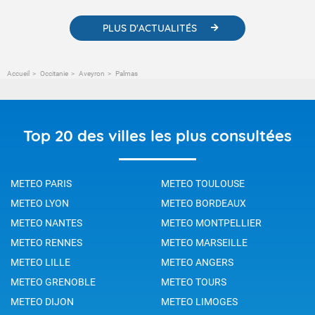
PLUS D'ACTUALITÉS
Accueil
Occitanie
Aveyron
Palmas
Top 20 des villes les plus consultées
METEO PARIS
METEO TOULOUSE
METEO LYON
METEO BORDEAUX
METEO NANTES
METEO MONTPELLIER
METEO RENNES
METEO MARSEILLE
METEO LILLE
METEO ANGERS
METEO GRENOBLE
METEO TOURS
METEO DIJON
METEO LIMOGES