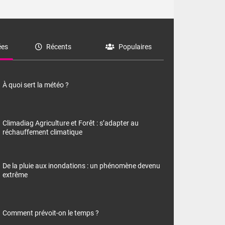
es
Récents
Populaires
À quoi sert la météo ?
Climadiag Agriculture et Forêt : s’adapter au
réchauffement climatique
De la pluie aux inondations : un phénomène devenu
extrême
Comment prévoit-on le temps ?