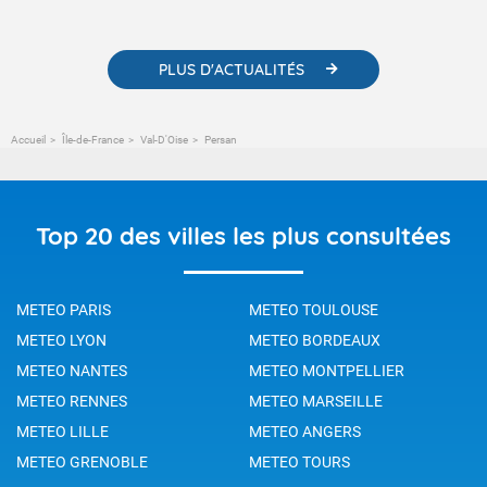
météorologiques et des informations scientifiques sur le
changement climatique.
PLUS D'ACTUALITÉS
Accueil
Île-de-France
Val-D'Oise
Persan
Top 20 des villes les plus consultées
METEO PARIS
METEO TOULOUSE
METEO LYON
METEO BORDEAUX
METEO NANTES
METEO MONTPELLIER
METEO RENNES
METEO MARSEILLE
METEO LILLE
METEO ANGERS
METEO GRENOBLE
METEO TOURS