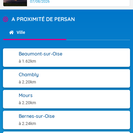
07/08/2026
A PROXIMITÉ DE PERSAN
Ville
Beaumont-sur-Oise
à 1.62km
Chambly
à 2.20km
Mours
à 2.20km
Bernes-sur-Oise
à 2.24km