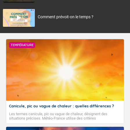
Comment prévoit-on le temps ?
TEMPÉRATURE
Canicule, pic ou vague de chaleur : quelles différences ?
Les termes canicule, pic ou vague de chaleur, désignent des
situations précises. Météo-France utilise des critères
climatologiques pour évaluer et qualifier les épisodes de chaleur qui
peuvent avoir des impacts sanitaires et socio-économiques