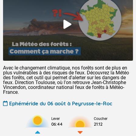
Avec le changement climatique, nos forêts sont de plus en
plus vulnérables à des risques de feux. Découvrez la Météo
des forêts, cet outil qui permet d'alerter sur les dangers de
feux. Direction Toulouse, où l'on retrouve Jean-Christophe
Vincendon, coordinateur national feux de forêts à Météo-
France.
Ephéméride du 06 août à Peyrusse-le-Roc
Lever
Coucher
06:44
21:12