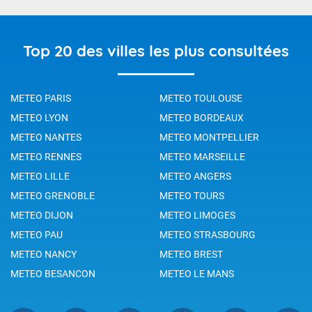
Top 20 des villes les plus consultées
METEO PARIS
METEO TOULOUSE
METEO LYON
METEO BORDEAUX
METEO NANTES
METEO MONTPELLIER
METEO RENNES
METEO MARSEILLE
METEO LILLE
METEO ANGERS
METEO GRENOBLE
METEO TOURS
METEO DIJON
METEO LIMOGES
METEO PAU
METEO STRASBOURG
METEO NANCY
METEO BREST
METEO BESANCON
METEO LE MANS