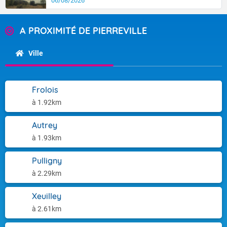
06/08/2026
A PROXIMITÉ DE PIERREVILLE
Ville
Frolois
à 1.92km
Autrey
à 1.93km
Pulligny
à 2.29km
Xeuilley
à 2.61km