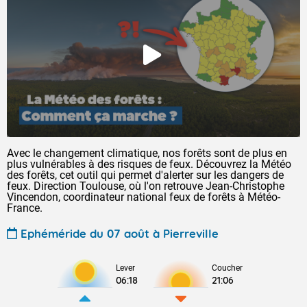
Avec le changement climatique, nos forêts sont de plus en
plus vulnérables à des risques de feux. Découvrez la Météo
des forêts, cet outil qui permet d'alerter sur les dangers de
feux. Direction Toulouse, où l'on retrouve Jean-Christophe
Vincendon, coordinateur national feux de forêts à Météo-
France.
Ephéméride du 07 août à Pierreville
Lever
Coucher
06:18
21:06