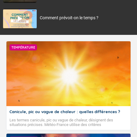
Comment prévoit-on le temps ?
TEMPÉRATURE
Canicule, pic ou vague de chaleur : quelles différences ?
Les termes canicule, pic ou vague de chaleur, désignent des
situations précises. Météo-France utilise des critères
climatologiques pour évaluer et qualifier les épisodes de chaleur qui
peuvent avoir des impacts sanitaires et socio-économiques