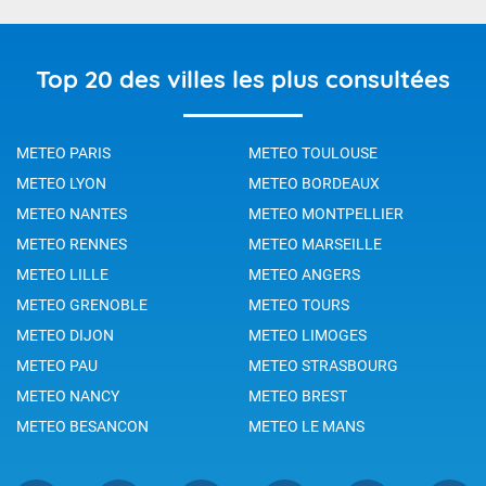
Top 20 des villes les plus consultées
METEO PARIS
METEO TOULOUSE
METEO LYON
METEO BORDEAUX
METEO NANTES
METEO MONTPELLIER
METEO RENNES
METEO MARSEILLE
METEO LILLE
METEO ANGERS
METEO GRENOBLE
METEO TOURS
METEO DIJON
METEO LIMOGES
METEO PAU
METEO STRASBOURG
METEO NANCY
METEO BREST
METEO BESANCON
METEO LE MANS