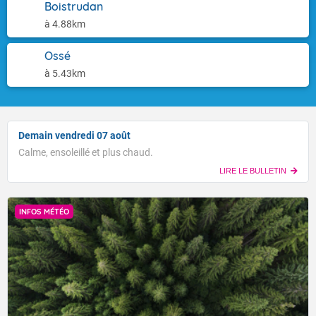
Boistrudan
à 4.88km
Ossé
à 5.43km
Demain vendredi 07 août
Calme, ensoleillé et plus chaud.
LIRE LE BULLETIN
INFOS MÉTÉO