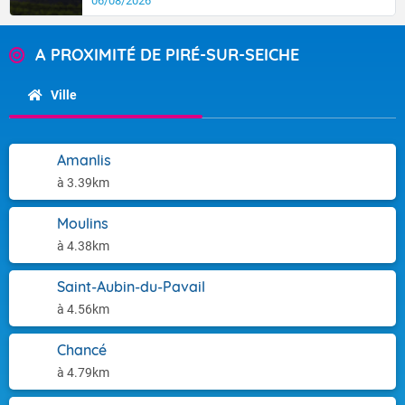
06/08/2026
A PROXIMITÉ DE PIRÉ-SUR-SEICHE
Ville
Amanlis
à 3.39km
Moulins
à 4.38km
Saint-Aubin-du-Pavail
à 4.56km
Chancé
à 4.79km