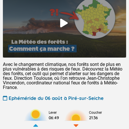
Avec le changement climatique, nos forêts sont de plus en
plus vulnérables à des risques de feux. Découvrez la Météo
des forêts, cet outil qui permet d'alerter sur les dangers de
feux. Direction Toulouse, où l'on retrouve Jean-Christophe
Vincendon, coordinateur national feux de forêts à Météo-
France.
Ephéméride du 06 août à Piré-sur-Seiche
Lever
Coucher
06:49
21:36