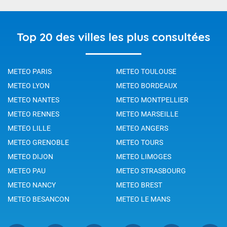
Top 20 des villes les plus consultées
METEO PARIS
METEO TOULOUSE
METEO LYON
METEO BORDEAUX
METEO NANTES
METEO MONTPELLIER
METEO RENNES
METEO MARSEILLE
METEO LILLE
METEO ANGERS
METEO GRENOBLE
METEO TOURS
METEO DIJON
METEO LIMOGES
METEO PAU
METEO STRASBOURG
METEO NANCY
METEO BREST
METEO BESANCON
METEO LE MANS