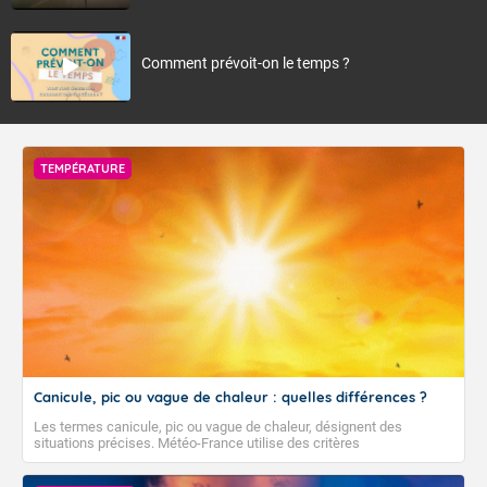
Comment prévoit-on le temps ?
TEMPÉRATURE
Canicule, pic ou vague de chaleur : quelles différences ?
Les termes canicule, pic ou vague de chaleur, désignent des
situations précises. Météo-France utilise des critères
climatologiques pour évaluer et qualifier les épisodes de chaleur qui
peuvent avoir des impacts sanitaires et socio-économiques