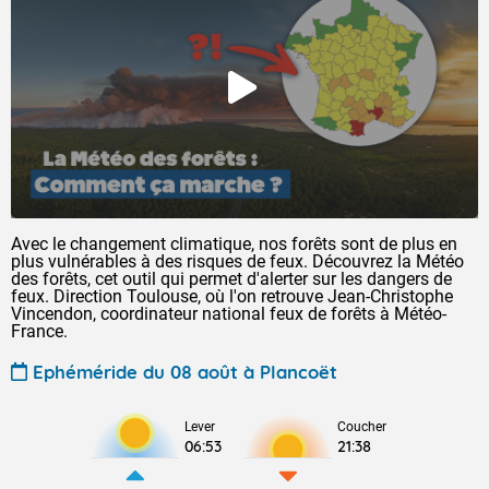
Avec le changement climatique, nos forêts sont de plus en
plus vulnérables à des risques de feux. Découvrez la Météo
des forêts, cet outil qui permet d'alerter sur les dangers de
feux. Direction Toulouse, où l'on retrouve Jean-Christophe
Vincendon, coordinateur national feux de forêts à Météo-
France.
Ephéméride du 08 août à Plancoët
Lever
Coucher
06:53
21:38