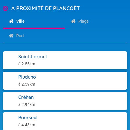
A PROXIMITÉ DE PLANCOËT
Ville
Plage
Port
Saint-Lormel
à 2.55km
Pluduno
à 2.59km
Créhen
à 2.94km
Bourseul
à 4.43km