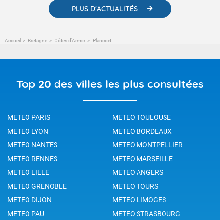
PLUS D'ACTUALITÉS
Accueil
Bretagne
Côtes d'Armor
Plancoët
Top 20 des villes les plus consultées
METEO PARIS
METEO TOULOUSE
METEO LYON
METEO BORDEAUX
METEO NANTES
METEO MONTPELLIER
METEO RENNES
METEO MARSEILLE
METEO LILLE
METEO ANGERS
METEO GRENOBLE
METEO TOURS
METEO DIJON
METEO LIMOGES
METEO PAU
METEO STRASBOURG