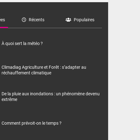
es
Récents
Populaires
À quoi sert la météo ?
Climadiag Agriculture et Forêt : s’adapter au
réchauffement climatique
De la pluie aux inondations : un phénomène devenu
extrême
Comment prévoit-on le temps ?