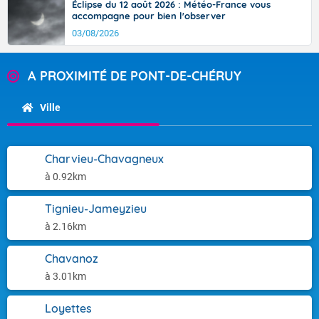
Éclipse du 12 août 2026 : Météo-France vous
accompagne pour bien l'observer
03/08/2026
A PROXIMITÉ DE PONT-DE-CHÉRUY
Ville
Charvieu-Chavagneux
à 0.92km
Tignieu-Jameyzieu
à 2.16km
Chavanoz
à 3.01km
Loyettes