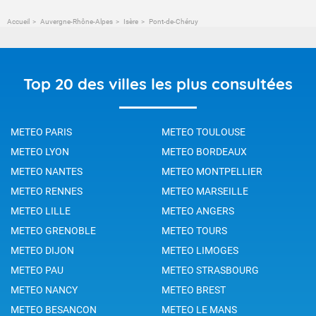
Accueil
Auvergne-Rhône-Alpes
Isère
Pont-de-Chéruy
Top 20 des villes les plus consultées
METEO PARIS
METEO TOULOUSE
METEO LYON
METEO BORDEAUX
METEO NANTES
METEO MONTPELLIER
METEO RENNES
METEO MARSEILLE
METEO LILLE
METEO ANGERS
METEO GRENOBLE
METEO TOURS
METEO DIJON
METEO LIMOGES
METEO PAU
METEO STRASBOURG
METEO NANCY
METEO BREST
METEO BESANCON
METEO LE MANS