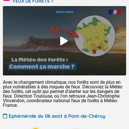
FEUX DE FORÊTS ?
Avec le changement climatique, nos forêts sont de plus en
plus vulnérables à des risques de feux. Découvrez la Météo
des forêts, cet outil qui permet d'alerter sur les dangers de
feux. Direction Toulouse, où l'on retrouve Jean-Christophe
Vincendon, coordinateur national feux de forêts à Météo-
France.
Ephéméride du 06 août à Pont-de-Chéruy