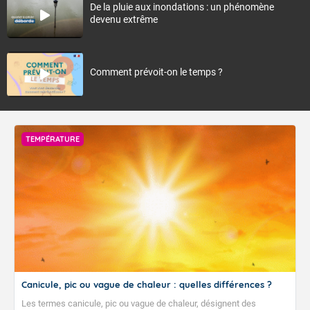
De la pluie aux inondations : un phénomène
devenu extrême
Comment prévoit-on le temps ?
TEMPÉRATURE
Canicule, pic ou vague de chaleur : quelles différences ?
Les termes canicule, pic ou vague de chaleur, désignent des