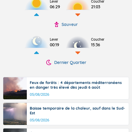
Lever
Coucher
06:29
21:03
Sauveur
Lever
Coucher
00:19
15:36
Dernier Quartier
Feux de forêts : 4 départements méditerranéens
en danger très élevé dès jeudi 6 août
05/08/2026
Baisse temporaire de la chaleur, sauf dans le Sud-
Est
05/08/2026