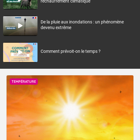
réchauffement climatique
De la pluie aux inondations : un phénomène
devenu extrême
Comment prévoit-on le temps ?
TEMPÉRATURE