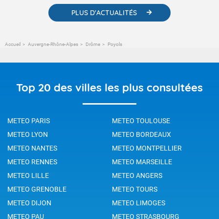
PLUS D'ACTUALITÉS
Accueil
Auvergne-Rhône-Alpes
Drôme
Poyols
Top 20 des villes les plus consultées
METEO PARIS
METEO TOULOUSE
METEO LYON
METEO BORDEAUX
METEO NANTES
METEO MONTPELLIER
METEO RENNES
METEO MARSEILLE
METEO LILLE
METEO ANGERS
METEO GRENOBLE
METEO TOURS
METEO DIJON
METEO LIMOGES
METEO PAU
METEO STRASBOURG