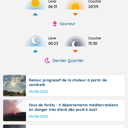
Lever
Coucher
06:31
20:59
Sauveur
Lever
Coucher
00:23
15:30
Dernier Quartier
Retour progressif de la chaleur à partir de
vendredi
06/08/2026
Feux de forêts : 4 départements méditerranéens
en danger très élevé dès jeudi 6 août
05/08/2026