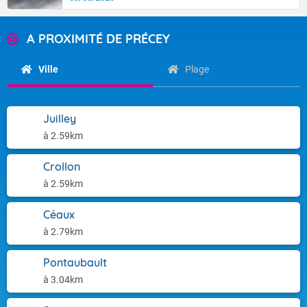
A PROXIMITÉ DE PRÉCEY
Ville
Plage
Juilley
à 2.59km
Crollon
à 2.59km
Céaux
à 2.79km
Pontaubault
à 3.04km