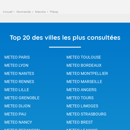
Accueil
Normandie
Manche
Précey
Top 20 des villes les plus consultées
METEO PARIS
METEO TOULOUSE
METEO LYON
METEO BORDEAUX
METEO NANTES
METEO MONTPELLIER
METEO RENNES
METEO MARSEILLE
METEO LILLE
METEO ANGERS
METEO GRENOBLE
METEO TOURS
METEO DIJON
METEO LIMOGES
METEO PAU
METEO STRASBOURG
METEO NANCY
METEO BREST