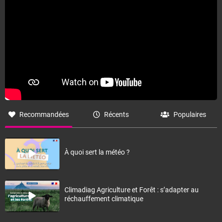
Recommandées
Récents
Populaires
À quoi sert la météo ?
Climadiag Agriculture et Forêt : s’adapter au
réchauffement climatique