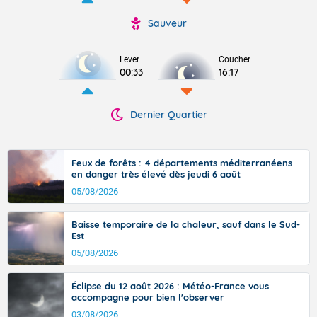
Sauveur
Lever
Coucher
00:33
16:17
Dernier Quartier
Feux de forêts : 4 départements méditerranéens
en danger très élevé dès jeudi 6 août
05/08/2026
Baisse temporaire de la chaleur, sauf dans le Sud-
Est
05/08/2026
Éclipse du 12 août 2026 : Météo-France vous
accompagne pour bien l'observer
03/08/2026