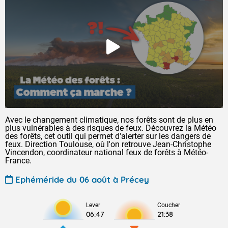
Avec le changement climatique, nos forêts sont de plus en
plus vulnérables à des risques de feux. Découvrez la Météo
des forêts, cet outil qui permet d'alerter sur les dangers de
feux. Direction Toulouse, où l'on retrouve Jean-Christophe
Vincendon, coordinateur national feux de forêts à Météo-
France.
Ephéméride du 06 août à Précey
Lever
Coucher
06:47
21:38