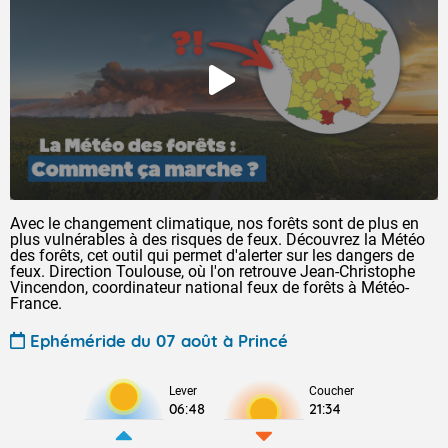
Avec le changement climatique, nos forêts sont de plus en
plus vulnérables à des risques de feux. Découvrez la Météo
des forêts, cet outil qui permet d'alerter sur les dangers de
feux. Direction Toulouse, où l'on retrouve Jean-Christophe
Vincendon, coordinateur national feux de forêts à Météo-
France.
Ephéméride du 07 août à Princé
Lever
Coucher
06:48
21:34