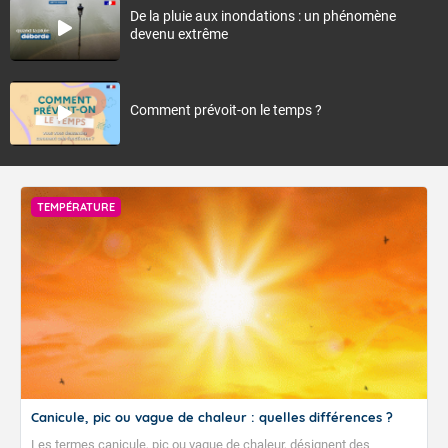
De la pluie aux inondations : un phénomène
devenu extrême
Comment prévoit-on le temps ?
TEMPÉRATURE
Canicule, pic ou vague de chaleur : quelles différences ?
Les termes canicule, pic ou vague de chaleur, désignent des