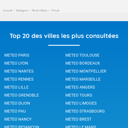
Accueil
Bretagne
Ille-et-Vilaine
Princé
Top 20 des villes les plus consultées
METEO PARIS
METEO TOULOUSE
METEO LYON
METEO BORDEAUX
METEO NANTES
METEO MONTPELLIER
METEO RENNES
METEO MARSEILLE
METEO LILLE
METEO ANGERS
METEO GRENOBLE
METEO TOURS
METEO DIJON
METEO LIMOGES
METEO PAU
METEO STRASBOURG
METEO NANCY
METEO BREST
METEO BESANCON
METEO LE MANS