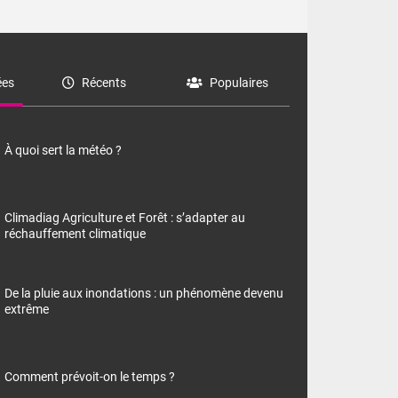
es
Récents
Populaires
À quoi sert la météo ?
Climadiag Agriculture et Forêt : s’adapter au
réchauffement climatique
De la pluie aux inondations : un phénomène devenu
extrême
Comment prévoit-on le temps ?