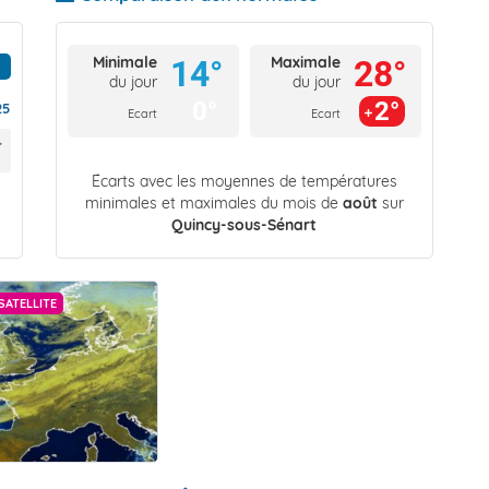
Minimale
Maximale
14°
28°
du jour
du jour
0°
2°
25
Ecart
Ecart
Écarts avec les moyennes de températures
minimales et maximales du mois de
août
sur
Quincy-sous-Sénart
SATELLITE