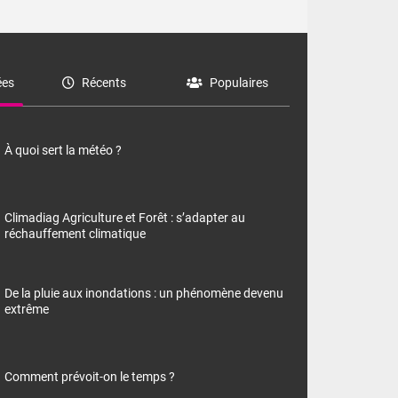
es
Récents
Populaires
À quoi sert la météo ?
Climadiag Agriculture et Forêt : s’adapter au
réchauffement climatique
De la pluie aux inondations : un phénomène devenu
extrême
Comment prévoit-on le temps ?