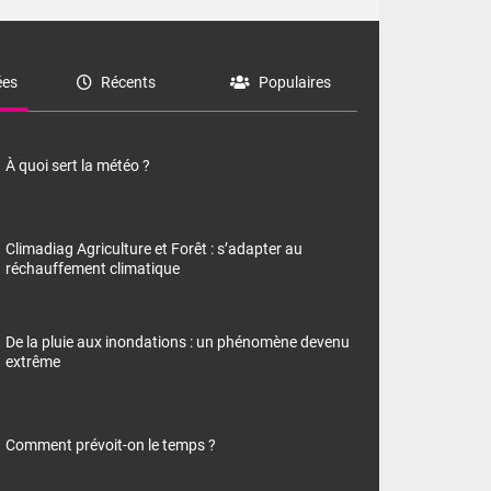
es
Récents
Populaires
À quoi sert la météo ?
Climadiag Agriculture et Forêt : s’adapter au
réchauffement climatique
De la pluie aux inondations : un phénomène devenu
extrême
Comment prévoit-on le temps ?