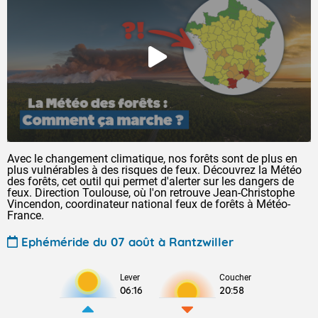
Avec le changement climatique, nos forêts sont de plus en
plus vulnérables à des risques de feux. Découvrez la Météo
des forêts, cet outil qui permet d'alerter sur les dangers de
feux. Direction Toulouse, où l'on retrouve Jean-Christophe
Vincendon, coordinateur national feux de forêts à Météo-
France.
Ephéméride du 07 août à Rantzwiller
Lever
Coucher
06:16
20:58