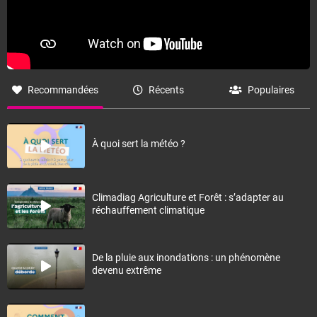
Recommandées
Récents
Populaires
À quoi sert la météo ?
Climadiag Agriculture et Forêt : s’adapter au
réchauffement climatique
De la pluie aux inondations : un phénomène
devenu extrême