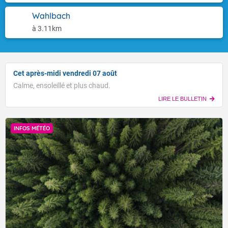
Wahlbach
à 3.11km
Cet après-midi vendredi 07 août
Calme, ensoleillé et plus chaud.
LIRE LE BULLETIN
INFOS MÉTÉO