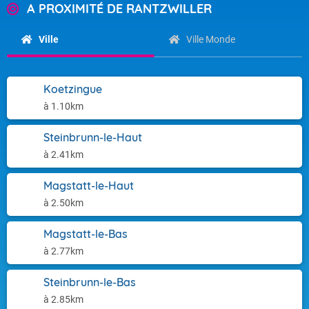
A PROXIMITÉ DE RANTZWILLER
Ville
Ville Monde
Koetzingue
à 1.10km
Steinbrunn-le-Haut
à 2.41km
Magstatt-le-Haut
à 2.50km
Magstatt-le-Bas
à 2.77km
Steinbrunn-le-Bas
à 2.85km