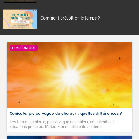
Comment prévoit-on le temps ?
TEMPÉRATURE
Canicule, pic ou vague de chaleur : quelles différences ?
Les termes canicule, pic ou vague de chaleur, désignent des
situations précises. Météo-France utilise des critères
climatologiques pour évaluer et qualifier les épisodes de chaleur qui
peuvent avoir des impacts sanitaires et socio-économiques