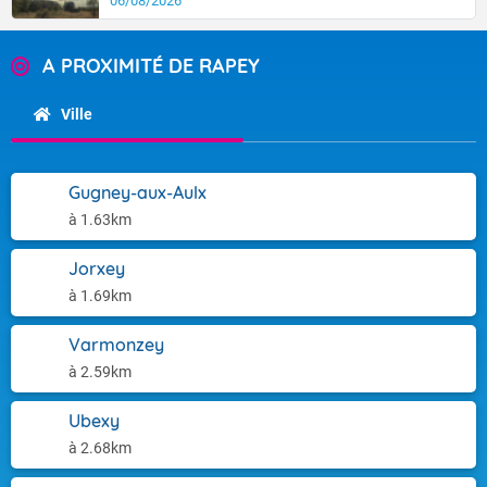
06/08/2026
A PROXIMITÉ DE RAPEY
Ville
Gugney-aux-Aulx
à 1.63km
Jorxey
à 1.69km
Varmonzey
à 2.59km
Ubexy
à 2.68km