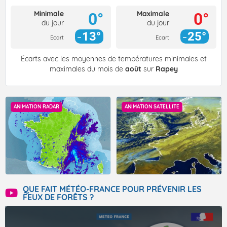
Minimale
Maximale
0°
0°
du jour
du jour
13°
25°
Ecart
Ecart
Écarts avec les moyennes de températures minimales et
maximales du mois de
août
sur
Rapey
ANIMATION RADAR
ANIMATION SATELLITE
QUE FAIT MÉTÉO-FRANCE POUR PRÉVENIR LES
FEUX DE FORÊTS ?