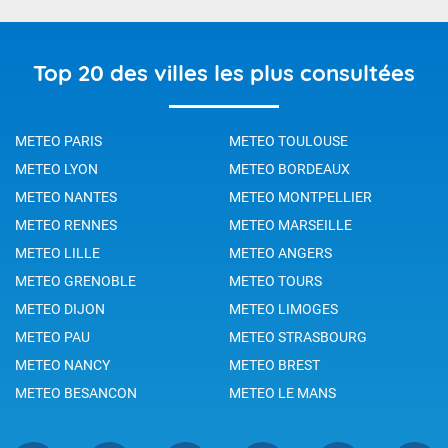
Top 20 des villes les plus consultées
METEO PARIS
METEO TOULOUSE
METEO LYON
METEO BORDEAUX
METEO NANTES
METEO MONTPELLIER
METEO RENNES
METEO MARSEILLE
METEO LILLE
METEO ANGERS
METEO GRENOBLE
METEO TOURS
METEO DIJON
METEO LIMOGES
METEO PAU
METEO STRASBOURG
METEO NANCY
METEO BREST
METEO BESANCON
METEO LE MANS