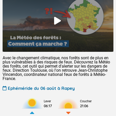
Avec le changement climatique, nos forêts sont de plus en
plus vulnérables à des risques de feux. Découvrez la Météo
des forêts, cet outil qui permet d'alerter sur les dangers de
feux. Direction Toulouse, où l'on retrouve Jean-Christophe
Vincendon, coordinateur national feux de forêts à Météo-
France.
Ephéméride du 06 août à Rapey
Lever
Coucher
06:17
21:06