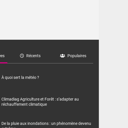
es
Récents
Populaires
À quoi sert la météo ?
Climadiag Agriculture et Forêt : s’adapter au
réchauffement climatique
De la pluie aux inondations : un phénomène devenu