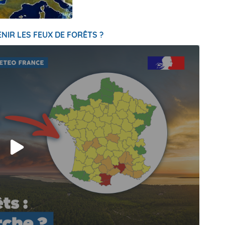
NIR LES FEUX DE FORÊTS ?