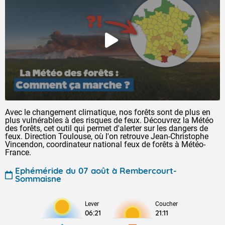
Avec le changement climatique, nos forêts sont de plus en
plus vulnérables à des risques de feux. Découvrez la Météo
des forêts, cet outil qui permet d'alerter sur les dangers de
feux. Direction Toulouse, où l'on retrouve Jean-Christophe
Vincendon, coordinateur national feux de forêts à Météo-
France.
Ephéméride du 07 août à Rembercourt-
Sommaisne
Lever
Coucher
06:21
21:11