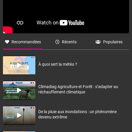
Recommandées
Récents
Populaires
À quoi sert la météo ?
Climadiag Agriculture et Forêt : s’adapter au
réchauffement climatique
De la pluie aux inondations : un phénomène
devenu extrême