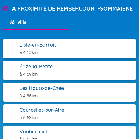
A PROXIMITÉ DE REMBERCOURT-SOMMAISNE
Ville
Lisle-en-Barrois
à 4.15km
Érize-la-Petite
à 4.59km
Les Hauts-de-Chée
à 4.85km
Courcelles-sur-Aire
à 5.53km
Vaubecourt