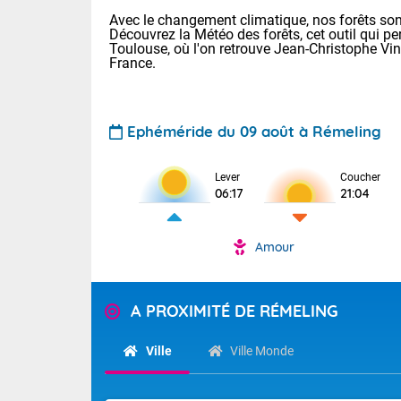
Avec le changement climatique, nos forêts sont
Découvrez la Météo des forêts, cet outil qui pe
Toulouse, où l'on retrouve Jean-Christophe Vi
France.
Ephéméride du 09 août à Rémeling
Voici les tem
Lever
Coucher
: 20/27 Paris
06:17
21:04
Clermont-Fd :
Limoges : 24/
Lille : 24/34
Amour
TENDANCE P
Cet après-mi
Pour la sema
Temps orag
A PROXIMITÉ DE RÉMELING
départemen
Les températu
sensible, auc
(47), Pyrén
Ville
Ville Monde
Garonne (82
Tendance des
Alpes-Marit
septembre 20
Drôme (26),