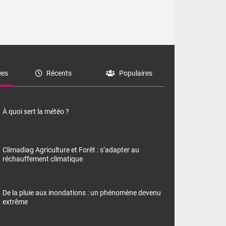
es
Récents
Populaires
À quoi sert la météo ?
Climadiag Agriculture et Forêt : s’adapter au
réchauffement climatique
De la pluie aux inondations : un phénomène devenu
extrême