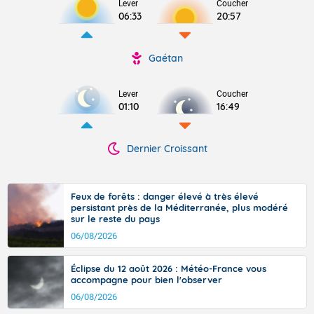
Lever
Coucher
06:33
20:57
Gaétan
Lever
Coucher
01:10
16:49
Dernier Croissant
Feux de forêts : danger élevé à très élevé
persistant près de la Méditerranée, plus modéré
sur le reste du pays
06/08/2026
Éclipse du 12 août 2026 : Météo-France vous
accompagne pour bien l'observer
06/08/2026