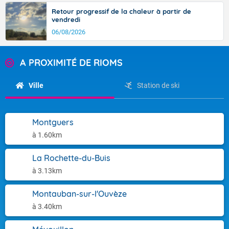
Retour progressif de la chaleur à partir de
vendredi
06/08/2026
A PROXIMITÉ DE RIOMS
Ville
Station de ski
Montguers
à 1.60km
La Rochette-du-Buis
à 3.13km
Montauban-sur-l'Ouvèze
à 3.40km