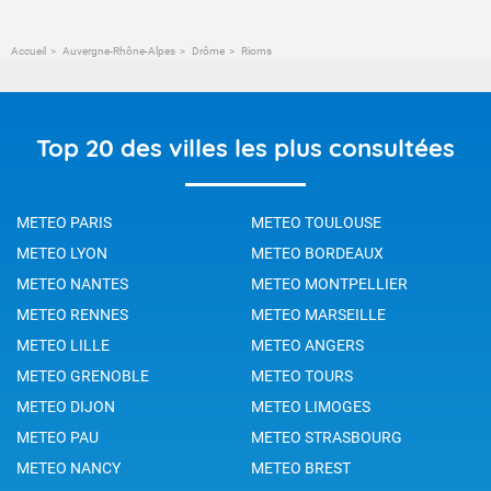
Accueil
Auvergne-Rhône-Alpes
Drôme
Rioms
Top 20 des villes les plus consultées
METEO PARIS
METEO TOULOUSE
METEO LYON
METEO BORDEAUX
METEO NANTES
METEO MONTPELLIER
METEO RENNES
METEO MARSEILLE
METEO LILLE
METEO ANGERS
METEO GRENOBLE
METEO TOURS
METEO DIJON
METEO LIMOGES
METEO PAU
METEO STRASBOURG
METEO NANCY
METEO BREST