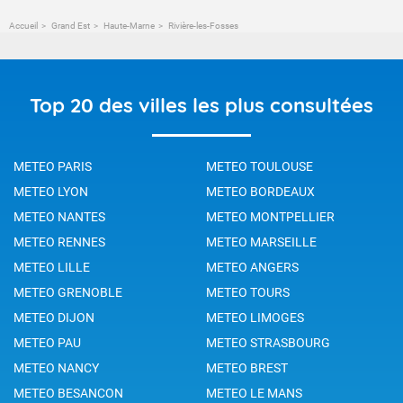
Accueil
Grand Est
Haute-Marne
Rivière-les-Fosses
Top 20 des villes les plus consultées
METEO PARIS
METEO TOULOUSE
METEO LYON
METEO BORDEAUX
METEO NANTES
METEO MONTPELLIER
METEO RENNES
METEO MARSEILLE
METEO LILLE
METEO ANGERS
METEO GRENOBLE
METEO TOURS
METEO DIJON
METEO LIMOGES
METEO PAU
METEO STRASBOURG
METEO NANCY
METEO BREST
METEO BESANCON
METEO LE MANS