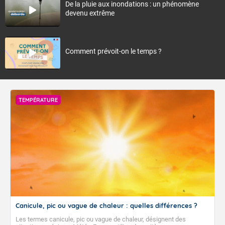
De la pluie aux inondations : un phénomène
devenu extrême
Comment prévoit-on le temps ?
TEMPÉRATURE
Canicule, pic ou vague de chaleur : quelles différences ?
Les termes canicule, pic ou vague de chaleur, désignent des