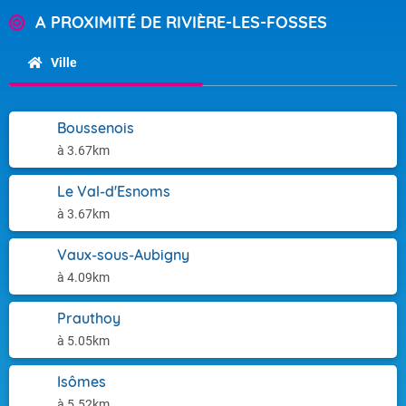
A PROXIMITÉ DE RIVIÈRE-LES-FOSSES
Ville
Boussenois
à 3.67km
Le Val-d'Esnoms
à 3.67km
Vaux-sous-Aubigny
à 4.09km
Prauthoy
à 5.05km
Isômes
à 5.52km