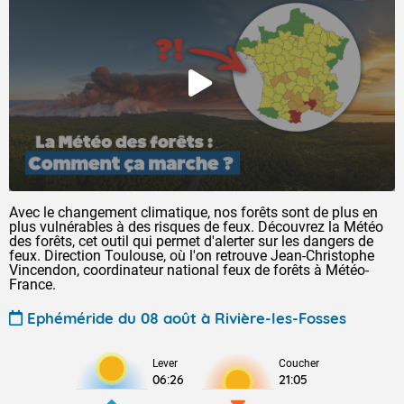
Avec le changement climatique, nos forêts sont de plus en
plus vulnérables à des risques de feux. Découvrez la Météo
des forêts, cet outil qui permet d'alerter sur les dangers de
feux. Direction Toulouse, où l'on retrouve Jean-Christophe
Vincendon, coordinateur national feux de forêts à Météo-
France.
Ephéméride du 08 août à Rivière-les-Fosses
Lever
Coucher
06:26
21:05