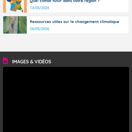
Quel climat futur dans votre région ?
13/05/2026
Ressources utiles sur le changement climatique
26/05/2026
IMAGES & VIDÉOS