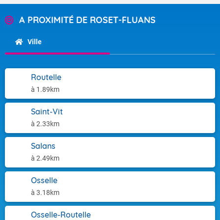
A PROXIMITÉ DE ROSET-FLUANS
Ville
Routelle
à 1.89km
Saint-Vit
à 2.33km
Salans
à 2.49km
Osselle
à 3.18km
Osselle-Routelle