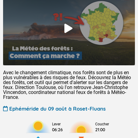
Avec le changement climatique, nos forêts sont de plus en
plus vulnérables à des risques de feux. Découvrez la Météo
des forêts, cet outil qui permet d'alerter sur les dangers de
feux. Direction Toulouse, où l'on retrouve Jean-Christophe
Vincendon, coordinateur national feux de forêts à Météo-
France.
Ephéméride du 09 août à Roset-Fluans
Lever
Coucher
06:26
21:00