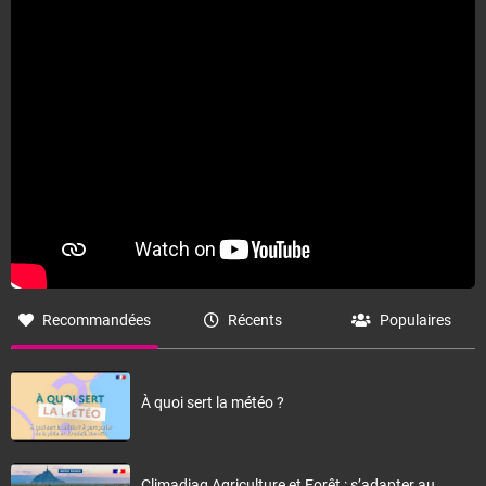
Recommandées
Récents
Populaires
À quoi sert la météo ?
Climadiag Agriculture et Forêt : s’adapter au