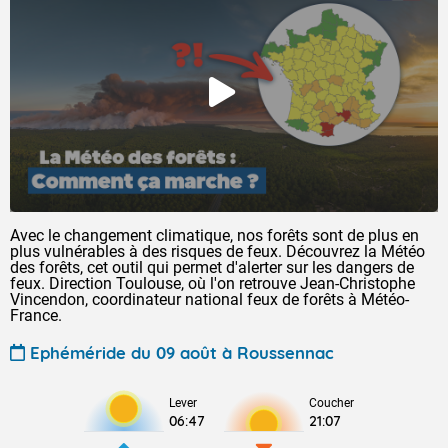
Avec le changement climatique, nos forêts sont de plus en
plus vulnérables à des risques de feux. Découvrez la Météo
des forêts, cet outil qui permet d'alerter sur les dangers de
feux. Direction Toulouse, où l'on retrouve Jean-Christophe
Vincendon, coordinateur national feux de forêts à Météo-
France.
Ephéméride du 09 août à Roussennac
Lever
Coucher
06:47
21:07