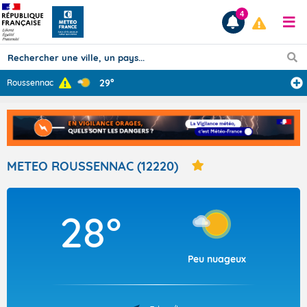
4
29°
Roussennac
Prévisions
TOUS LES RÉSULTATS
METEO ROUSSENNAC (12220)
Articles
28°
Peu nuageux