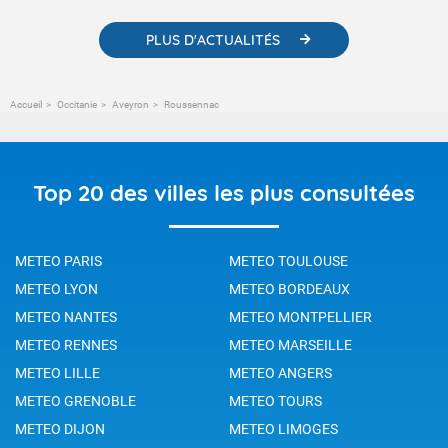
PLUS D'ACTUALITÉS
Accueil
Occitanie
Aveyron
Roussennac
Top 20 des villes les plus consultées
METEO PARIS
METEO TOULOUSE
METEO LYON
METEO BORDEAUX
METEO NANTES
METEO MONTPELLIER
METEO RENNES
METEO MARSEILLE
METEO LILLE
METEO ANGERS
METEO GRENOBLE
METEO TOURS
METEO DIJON
METEO LIMOGES