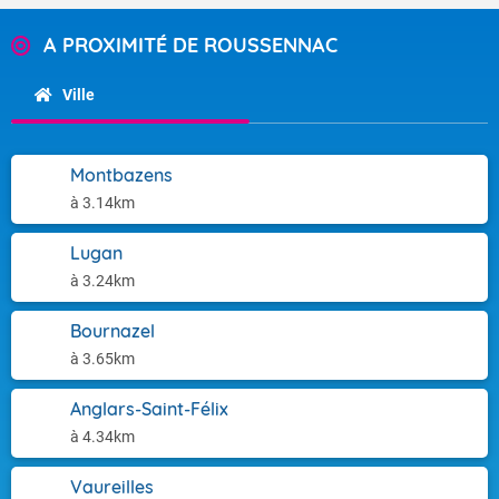
A PROXIMITÉ DE ROUSSENNAC
Ville
Montbazens
à 3.14km
Lugan
à 3.24km
Bournazel
à 3.65km
Anglars-Saint-Félix
à 4.34km
Vaureilles