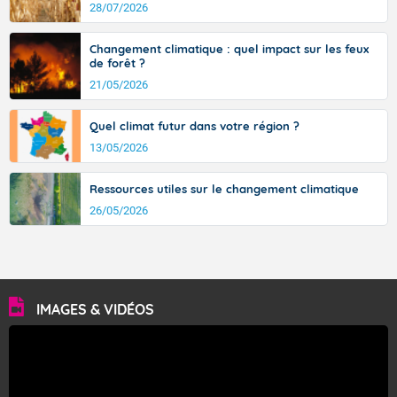
avec des pointes jusqu'à 37 à 38 degrés dans l'arrière-
28/07/2026
pays varois et en vallée de la Garonne.
Changement climatique : quel impact sur les feux
de forêt ?
21/05/2026
Fermer
Quel climat futur dans votre région ?
13/05/2026
Ressources utiles sur le changement climatique
26/05/2026
IMAGES & VIDÉOS