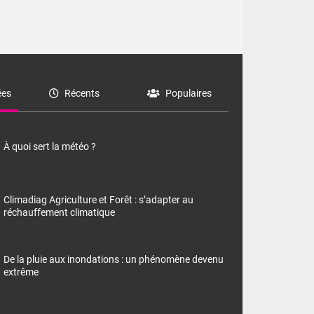
es
Récents
Populaires
À quoi sert la météo ?
Climadiag Agriculture et Forêt : s’adapter au
réchauffement climatique
De la pluie aux inondations : un phénomène devenu
extrême