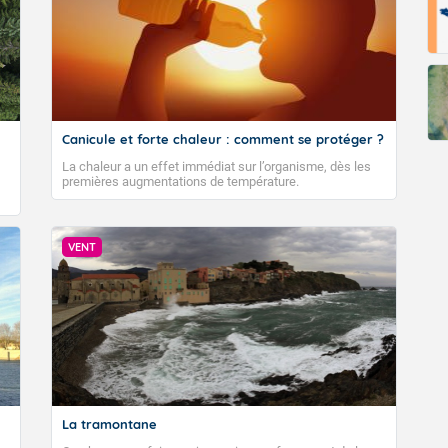
Fermer
Canicule et forte chaleur : comment se protéger ?
La chaleur a un effet immédiat sur l’organisme, dès les
premières augmentations de température.
VENT
La tramontane