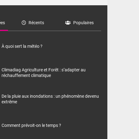
es
Récents
Populaires
À quoi sert la météo ?
Climadiag Agriculture et Forêt : s’adapter au
réchauffement climatique
De la pluie aux inondations : un phénomène devenu
extrême
Comment prévoit-on le temps ?