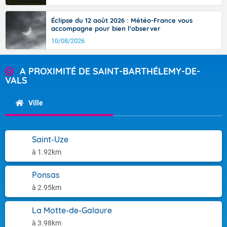
Éclipse du 12 août 2026 : Météo-France vous
accompagne pour bien l'observer
10/08/2026
A PROXIMITÉ DE SAINT-BARTHÉLEMY-DE-
VALS
Ville
Saint-Uze
à 1.92km
Ponsas
à 2.95km
La Motte-de-Galaure
à 3.98km