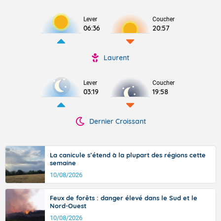
Lever
Coucher
06:36
20:57
Laurent
Lever
Coucher
03:19
19:58
Dernier Croissant
La canicule s’étend à la plupart des régions cette
semaine
10/08/2026
Feux de forêts : danger élevé dans le Sud et le
Nord-Ouest
10/08/2026