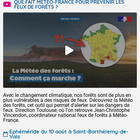
QUE FAIT MÉTÉO-FRANCE POUR PRÉVENIR LES
FEUX DE FORÊTS ?
Avec le changement climatique, nos forêts sont de plus en
plus vulnérables à des risques de feux. Découvrez la Météo
des forêts, cet outil qui permet d'alerter sur les dangers de
feux. Direction Toulouse, où l'on retrouve Jean-Christophe
Vincendon, coordinateur national feux de forêts à Météo-
France.
Ephéméride du 10 août à Saint-Barthélemy-de-
Vals