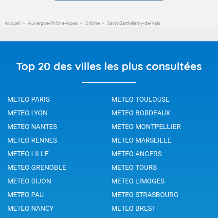
Accueil
Auvergne-Rhône-Alpes
Drôme
Saint-Barthélemy-de-Vals
Top 20 des villes les plus consultées
METEO PARIS
METEO TOULOUSE
METEO LYON
METEO BORDEAUX
METEO NANTES
METEO MONTPELLIER
METEO RENNES
METEO MARSEILLE
METEO LILLE
METEO ANGERS
METEO GRENOBLE
METEO TOURS
METEO DIJON
METEO LIMOGES
METEO PAU
METEO STRASBOURG
METEO NANCY
METEO BREST