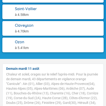
Saint-Vallier
à 4.58km
Claveyson
à 4.70km
Ozon
à 5.41km
Demain mardi 11 août
Chaleur et soleil, orages sur le relief l'après-midi. Pour la journée
de demain mardi, 43 départements en vigilance orange
"Canicule" : Ain (01), Allier (03), Alpes-de-Haute-Provence(04),
Hautes-Alpes (05), Alpes-Maritimes (06), Ardèche (07), Aude
(11), Bouches-du-Rhône (13), Charente (16), Cher (18), Corrèze
(19), Corse-du-Sud (2A), Haute-Corse (2B), Côtes-d'Armor (22),
Doubs (25), Drôme (26), Finistère (29), Gard(30), Hérault (34),