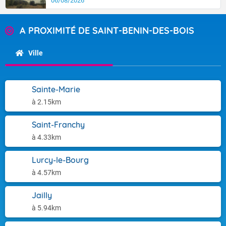
06/08/2026
A PROXIMITÉ DE SAINT-BENIN-DES-BOIS
Ville
Sainte-Marie
à 2.15km
Saint-Franchy
à 4.33km
Lurcy-le-Bourg
à 4.57km
Jailly
à 5.94km