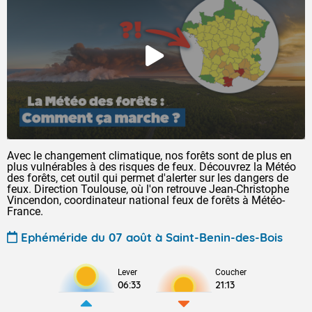
Avec le changement climatique, nos forêts sont de plus en
plus vulnérables à des risques de feux. Découvrez la Météo
des forêts, cet outil qui permet d'alerter sur les dangers de
feux. Direction Toulouse, où l'on retrouve Jean-Christophe
Vincendon, coordinateur national feux de forêts à Météo-
France.
Ephéméride du 07 août à Saint-Benin-des-Bois
Lever
Coucher
06:33
21:13