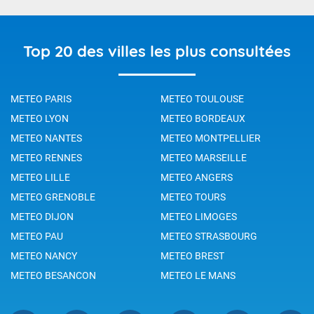
Top 20 des villes les plus consultées
METEO PARIS
METEO TOULOUSE
METEO LYON
METEO BORDEAUX
METEO NANTES
METEO MONTPELLIER
METEO RENNES
METEO MARSEILLE
METEO LILLE
METEO ANGERS
METEO GRENOBLE
METEO TOURS
METEO DIJON
METEO LIMOGES
METEO PAU
METEO STRASBOURG
METEO NANCY
METEO BREST
METEO BESANCON
METEO LE MANS