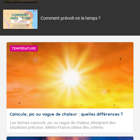
Comment prévoit-on le temps ?
TEMPÉRATURE
Canicule, pic ou vague de chaleur : quelles différences ?
Les termes canicule, pic ou vague de chaleur, désignent des
situations précises. Météo-France utilise des critères
climatologiques pour évaluer et qualifier les épisodes de chaleur qui
peuvent avoir des impacts sanitaires et socio-économiques