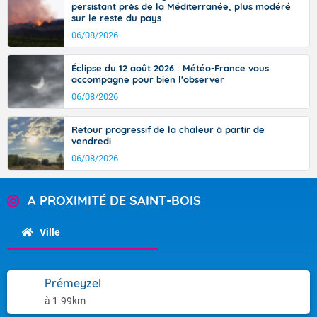
persistant près de la Méditerranée, plus modéré
sur le reste du pays
06/08/2026
Éclipse du 12 août 2026 : Météo-France vous
accompagne pour bien l'observer
06/08/2026
Retour progressif de la chaleur à partir de
vendredi
06/08/2026
A PROXIMITÉ DE SAINT-BOIS
Ville
Prémeyzel
à 1.99km