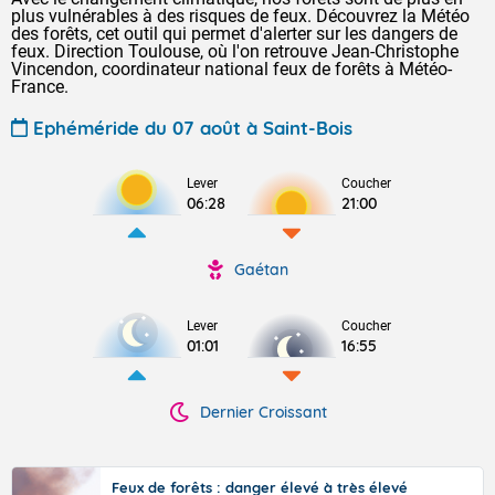
plus vulnérables à des risques de feux. Découvrez la Météo
des forêts, cet outil qui permet d'alerter sur les dangers de
feux. Direction Toulouse, où l'on retrouve Jean-Christophe
Vincendon, coordinateur national feux de forêts à Météo-
France.
Ephéméride du 07 août à Saint-Bois
Lever
Coucher
06:28
21:00
Gaétan
Lever
Coucher
01:01
16:55
Dernier Croissant
Feux de forêts : danger élevé à très élevé