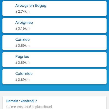
Arboys en Bugey
à 2.74km
Arbignieu
à 3.16km
Conzieu
à 3.89km
Peyrieu
à 3.89km
Colomieu
à 3.89km
Demain : vendredi 7
Calme, ensoleillé et plus chaud.