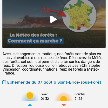
Avec le changement climatique, nos forêts sont de plus en
plus vulnérables à des risques de feux. Découvrez la Météo
des forêts, cet outil qui permet d'alerter sur les dangers de
feux. Direction Toulouse, où l'on retrouve Jean-Christophe
Vincendon, coordinateur national feux de forêts à Météo-
France.
Ephéméride du 07 août à Saint-Brice-sous-Forêt
Lever
Coucher
06:32
21:22