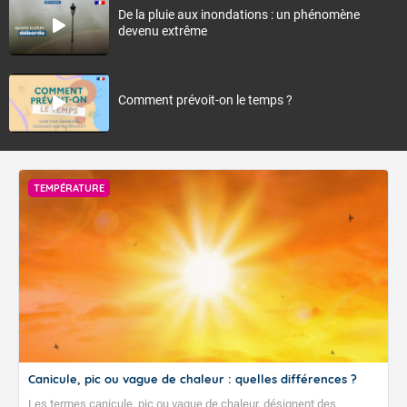
De la pluie aux inondations : un phénomène
devenu extrême
Comment prévoit-on le temps ?
TEMPÉRATURE
Canicule, pic ou vague de chaleur : quelles différences ?
Les termes canicule, pic ou vague de chaleur, désignent des