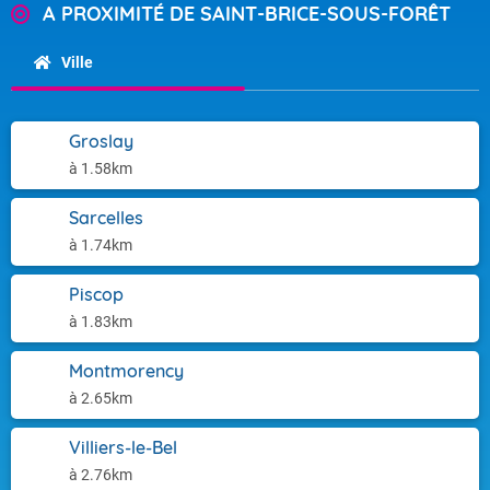
A PROXIMITÉ DE SAINT-BRICE-SOUS-FORÊT
Ville
Groslay
à 1.58km
Sarcelles
à 1.74km
Piscop
à 1.83km
Montmorency
à 2.65km
Villiers-le-Bel
à 2.76km