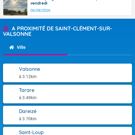
vendredi
06/08/2026
A PROXIMITÉ DE SAINT-CLÉMENT-SUR-
VALSONNE
Ville
Valsonne
à 3.12km
Tarare
à 3.49km
Dareizé
à 3.70km
Saint-Loup