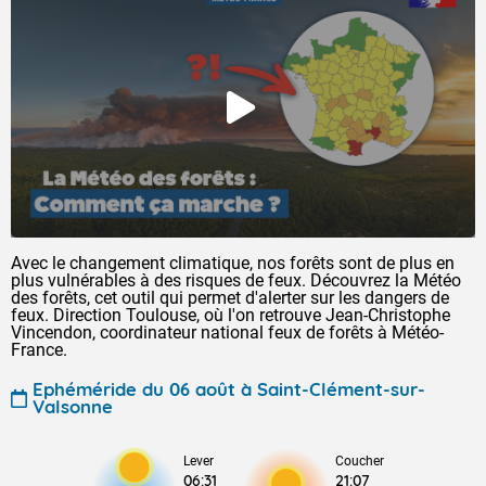
Avec le changement climatique, nos forêts sont de plus en
plus vulnérables à des risques de feux. Découvrez la Météo
des forêts, cet outil qui permet d'alerter sur les dangers de
feux. Direction Toulouse, où l'on retrouve Jean-Christophe
Vincendon, coordinateur national feux de forêts à Météo-
France.
Ephéméride du 06 août à Saint-Clément-sur-
Valsonne
Lever
Coucher
06:31
21:07