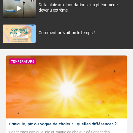
De la pluie aux inondations : un phénomène
devenu extrême
Comment prévoit-on le temps ?
TEMPÉRATURE
Canicule, pic ou vague de chaleur : quelles différences ?
Les termes canicule, pic ou vague de chaleur, désignent des