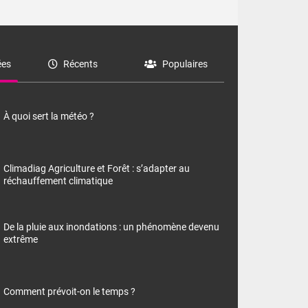
es
Récents
Populaires
À quoi sert la météo ?
Climadiag Agriculture et Forêt : s’adapter au
réchauffement climatique
De la pluie aux inondations : un phénomène devenu
extrême
Comment prévoit-on le temps ?