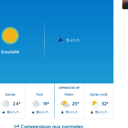
t Futuna
oid
5
km/h
Ensoleillé
DIMANCHE 09
Soirée
Nuit
Matin
Après-midi
Soi
24°
19°
25°
32°
10
km/h
10
km/h
15
km/h
15
km/h
15
Comparaison aux normales