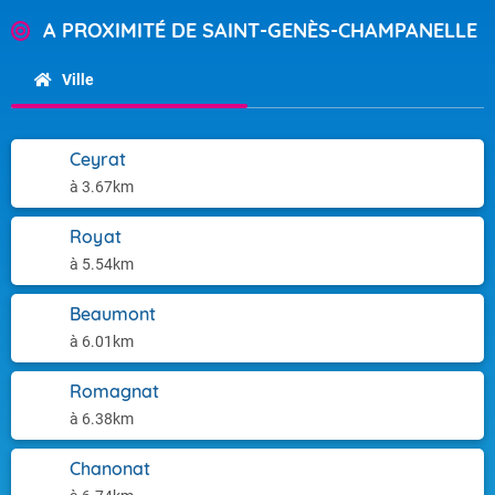
A PROXIMITÉ DE SAINT-GENÈS-CHAMPANELLE
Ville
Ceyrat
à 3.67km
Royat
à 5.54km
Beaumont
à 6.01km
Romagnat
à 6.38km
Chanonat