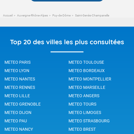
Accueil
Auvergne-Rhône-Alpes
Puy-de-Dôme
Saint-Genès-Champanelle
Top 20 des villes les plus consultées
METEO PARIS
METEO TOULOUSE
METEO LYON
METEO BORDEAUX
METEO NANTES
METEO MONTPELLIER
METEO RENNES
METEO MARSEILLE
METEO LILLE
METEO ANGERS
METEO GRENOBLE
METEO TOURS
METEO DIJON
METEO LIMOGES
METEO PAU
METEO STRASBOURG
METEO NANCY
METEO BREST