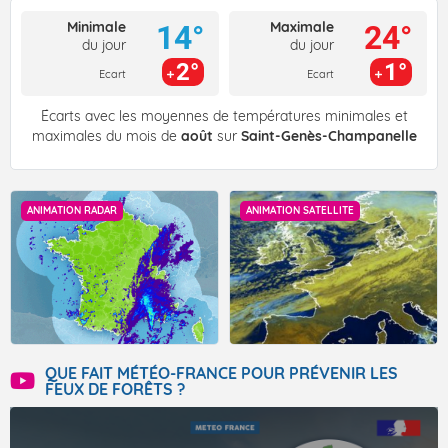
Minimale
Maximale
14°
24°
du jour
du jour
2°
1°
Ecart
Ecart
Écarts avec les moyennes de températures minimales et
maximales du mois de
août
sur
Saint-Genès-Champanelle
ANIMATION RADAR
ANIMATION SATELLITE
QUE FAIT MÉTÉO-FRANCE POUR PRÉVENIR LES
FEUX DE FORÊTS ?