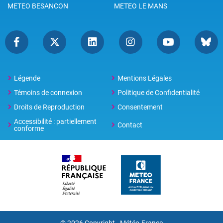
METEO BESANCON
METEO LE MANS
Légende
Mentions Légales
Témoins de connexion
Politique de Confidentialité
Droits de Reproduction
Consentement
Accessibilité : partiellement
Contact
conforme