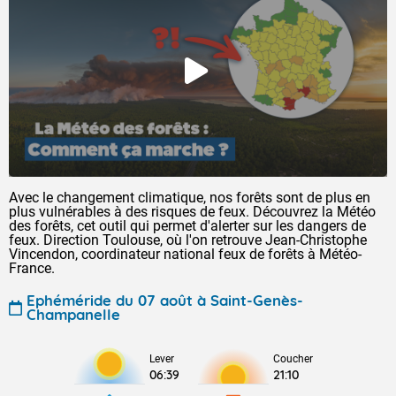
Avec le changement climatique, nos forêts sont de plus en
plus vulnérables à des risques de feux. Découvrez la Météo
des forêts, cet outil qui permet d'alerter sur les dangers de
feux. Direction Toulouse, où l'on retrouve Jean-Christophe
Vincendon, coordinateur national feux de forêts à Météo-
France.
Ephéméride du 07 août à Saint-Genès-
Champanelle
Lever
Coucher
06:39
21:10