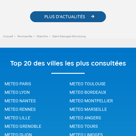
changement climatique.
PLUS D'ACTUALITÉS
Accueil
Normandie
Manche
Saint-Georges-Montcocq
Top 20 des villes les plus consultées
METEO PARIS
METEO TOULOUSE
METEO LYON
METEO BORDEAUX
METEO NANTES
METEO MONTPELLIER
METEO RENNES
METEO MARSEILLE
METEO LILLE
METEO ANGERS
METEO GRENOBLE
METEO TOURS
METEO DIJON
METEO LIMOGES