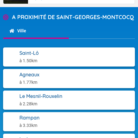
A PROXIMITÉ DE SAINT-GEORGES-MONTCOCQ
Ville
Saint-Lô
à 1.50km
Agneaux
à 1.77km
Le Mesnil-Rouxelin
à 2.28km
Rampan
à 3.33km