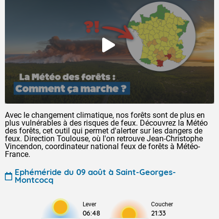
Avec le changement climatique, nos forêts sont de plus en
plus vulnérables à des risques de feux. Découvrez la Météo
des forêts, cet outil qui permet d'alerter sur les dangers de
feux. Direction Toulouse, où l'on retrouve Jean-Christophe
Vincendon, coordinateur national feux de forêts à Météo-
France.
Ephéméride du 09 août à Saint-Georges-
Montcocq
Lever
Coucher
06:48
21:33