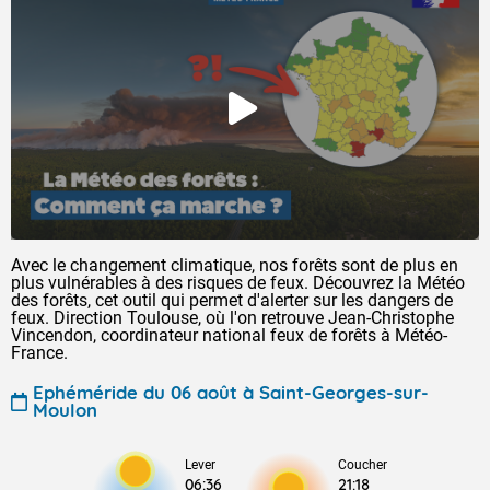
Avec le changement climatique, nos forêts sont de plus en
plus vulnérables à des risques de feux. Découvrez la Météo
des forêts, cet outil qui permet d'alerter sur les dangers de
feux. Direction Toulouse, où l'on retrouve Jean-Christophe
Vincendon, coordinateur national feux de forêts à Météo-
France.
Ephéméride du 06 août à Saint-Georges-sur-
Moulon
Lever
Coucher
06:36
21:18