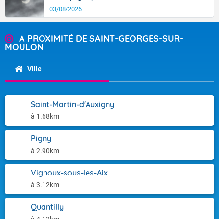
03/08/2026
A PROXIMITÉ DE SAINT-GEORGES-SUR-
MOULON
Ville
Saint-Martin-d'Auxigny
à 1.68km
Pigny
à 2.90km
Vignoux-sous-les-Aix
à 3.12km
Quantilly