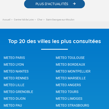
PLUS D'ACTUALITÉS
Accueil
Centre-Val de Loire
Cher
Saint-Georges-sur-Moulon
Top 20 des villes les plus consultées
METEO PARIS
METEO TOULOUSE
METEO LYON
METEO BORDEAUX
METEO NANTES
METEO MONTPELLIER
METEO RENNES
METEO MARSEILLE
METEO LILLE
METEO ANGERS
METEO GRENOBLE
METEO TOURS
METEO DIJON
METEO LIMOGES
METEO PAU
METEO STRASBOURG