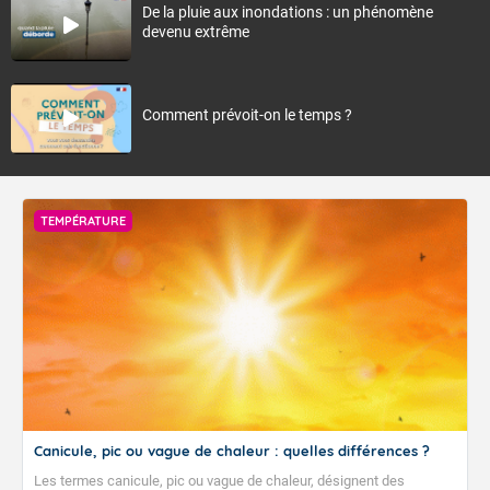
De la pluie aux inondations : un phénomène
devenu extrême
Comment prévoit-on le temps ?
TEMPÉRATURE
Canicule, pic ou vague de chaleur : quelles différences ?
Les termes canicule, pic ou vague de chaleur, désignent des