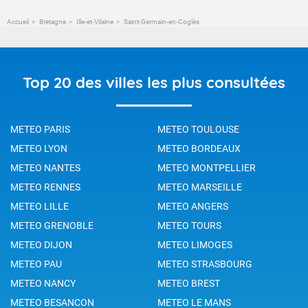
Accueil
Bretagne
Ille-et-Vilaine
Saint-Germain-en-Coglès
Top 20 des villes les plus consultées
METEO PARIS
METEO TOULOUSE
METEO LYON
METEO BORDEAUX
METEO NANTES
METEO MONTPELLIER
METEO RENNES
METEO MARSEILLE
METEO LILLE
METEO ANGERS
METEO GRENOBLE
METEO TOURS
METEO DIJON
METEO LIMOGES
METEO PAU
METEO STRASBOURG
METEO NANCY
METEO BREST
METEO BESANCON
METEO LE MANS