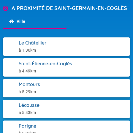
A PROXIMITÉ DE SAINT-GERMAIN-EN-COGLÈS
Ville
Le Châtellier
à 1.36km
Saint-Étienne-en-Coglès
à 4.49km
Montours
à 5.29km
Lécousse
à 5.43km
Parigné