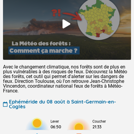
Avec le changement climatique, nos forêts sont de plus en
plus vulnérables à des risques de feux. Découvrez la Météo
des forêts, cet outil qui permet d'alerter sur les dangers de
feux. Direction Toulouse, où l'on retrouve Jean-Christophe
Vincendon, coordinateur national feux de forêts à Météo-
France.
Ephéméride du 08 août à Saint-Germain-en-
Coglès
Lever
Coucher
06:50
21:33