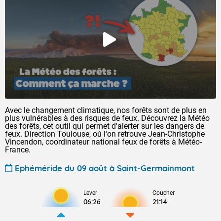
Avec le changement climatique, nos forêts sont de plus en
plus vulnérables à des risques de feux. Découvrez la Météo
des forêts, cet outil qui permet d'alerter sur les dangers de
feux. Direction Toulouse, où l'on retrouve Jean-Christophe
Vincendon, coordinateur national feux de forêts à Météo-
France.
Ephéméride du 09 août à Saint-Germainmont
Lever
Coucher
06:26
21:14