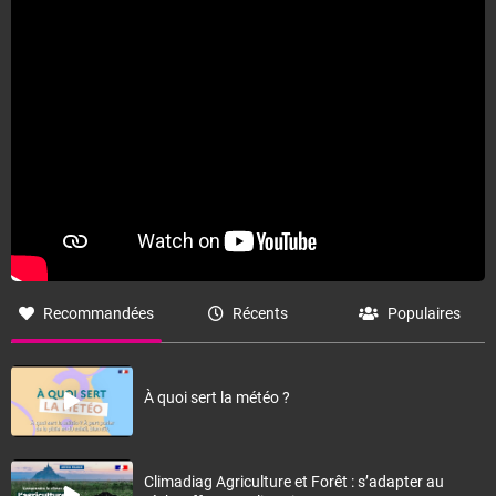
Fermer
Recommandées
Récents
Populaires
À quoi sert la météo ?
Climadiag Agriculture et Forêt : s’adapter au