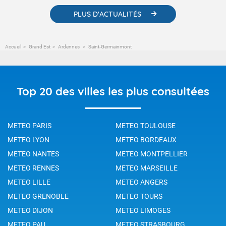
PLUS D'ACTUALITÉS
Accueil
Grand Est
Ardennes
Saint-Germainmont
Top 20 des villes les plus consultées
METEO PARIS
METEO TOULOUSE
METEO LYON
METEO BORDEAUX
METEO NANTES
METEO MONTPELLIER
METEO RENNES
METEO MARSEILLE
METEO LILLE
METEO ANGERS
METEO GRENOBLE
METEO TOURS
METEO DIJON
METEO LIMOGES
METEO PAU
METEO STRASBOURG