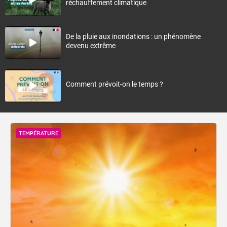
réchauffement climatique
De la pluie aux inondations : un phénomène
devenu extrême
Comment prévoit-on le temps ?
TEMPÉRATURE