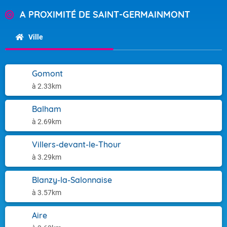
A PROXIMITÉ DE SAINT-GERMAINMONT
Ville
Gomont
à 2.33km
Balham
à 2.69km
Villers-devant-le-Thour
à 3.29km
Blanzy-la-Salonnaise
à 3.57km
Aire