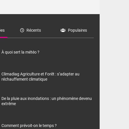
es
Récents
Populaires
À quoi sert la météo ?
Climadiag Agriculture et Forêt : s’adapter au
réchauffement climatique
De la pluie aux inondations : un phénomène devenu
extrême
Comment prévoit-on le temps ?