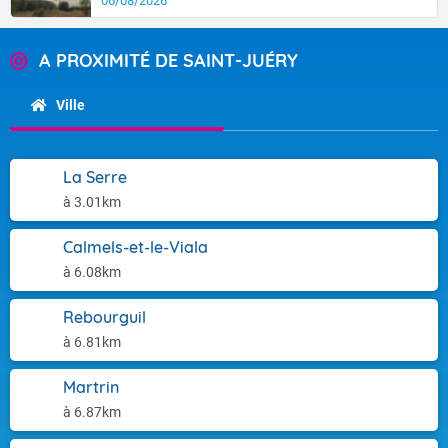
06/08/2026
A PROXIMITÉ DE SAINT-JUÉRY
Ville
La Serre
à 3.01km
Calmels-et-le-Viala
à 6.08km
Rebourguil
à 6.81km
Martrin
à 6.87km