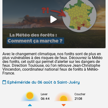
Avec le changement climatique, nos forêts sont de plus en
plus vulnérables à des risques de feux. Découvrez la Météo
des forêts, cet outil qui permet d'alerter sur les dangers de
feux. Direction Toulouse, où l'on retrouve Jean-Christophe
Vincendon, coordinateur national feux de forêts à Météo-
France.
Ephéméride du 06 août à Saint-Juéry
Lever
Coucher
06:44
21:08