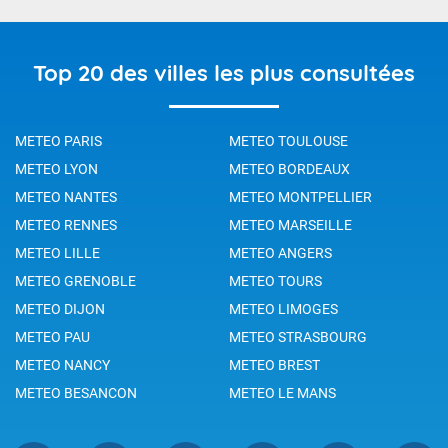
Top 20 des villes les plus consultées
METEO PARIS
METEO TOULOUSE
METEO LYON
METEO BORDEAUX
METEO NANTES
METEO MONTPELLIER
METEO RENNES
METEO MARSEILLE
METEO LILLE
METEO ANGERS
METEO GRENOBLE
METEO TOURS
METEO DIJON
METEO LIMOGES
METEO PAU
METEO STRASBOURG
METEO NANCY
METEO BREST
METEO BESANCON
METEO LE MANS