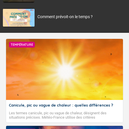
Comment prévoit-on le temps ?
TEMPÉRATURE
Canicule, pic ou vague de chaleur : quelles différences ?
Les termes canicule, pic ou vague de chaleur, désignent des
situations précises. Météo-France utilise des critères
climatologiques pour évaluer et qualifier les épisodes de chaleur qui
peuvent avoir des impacts sanitaires et socio-économiques