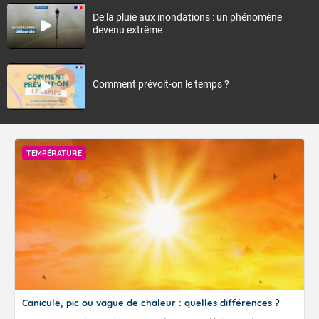
De la pluie aux inondations : un phénomène
devenu extrême
Comment prévoit-on le temps ?
TEMPÉRATURE
Canicule, pic ou vague de chaleur : quelles différences ?