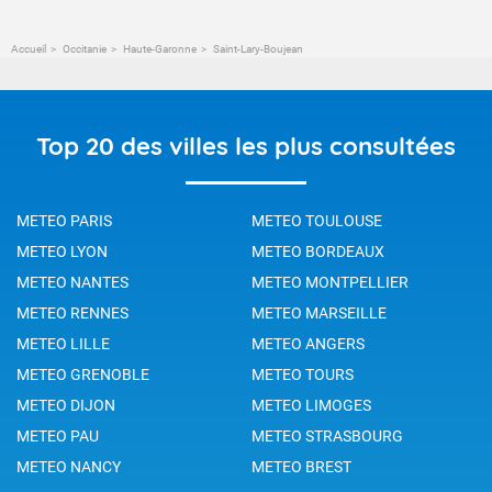
Accueil
Occitanie
Haute-Garonne
Saint-Lary-Boujean
Top 20 des villes les plus consultées
METEO PARIS
METEO TOULOUSE
METEO LYON
METEO BORDEAUX
METEO NANTES
METEO MONTPELLIER
METEO RENNES
METEO MARSEILLE
METEO LILLE
METEO ANGERS
METEO GRENOBLE
METEO TOURS
METEO DIJON
METEO LIMOGES
METEO PAU
METEO STRASBOURG
METEO NANCY
METEO BREST