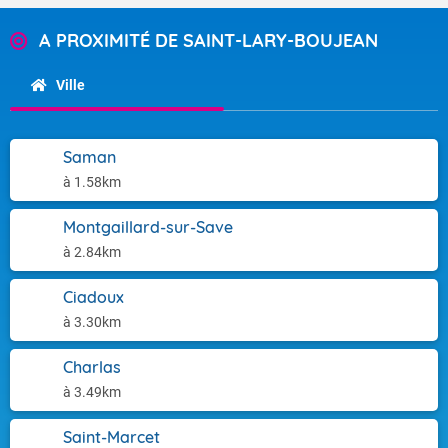
A PROXIMITÉ DE SAINT-LARY-BOUJEAN
Ville
Saman
à 1.58km
Montgaillard-sur-Save
à 2.84km
Ciadoux
à 3.30km
Charlas
à 3.49km
Saint-Marcet