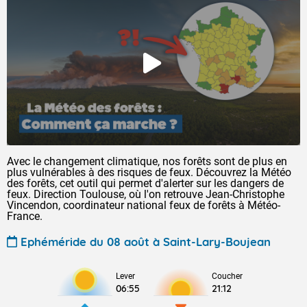
Avec le changement climatique, nos forêts sont de plus en
plus vulnérables à des risques de feux. Découvrez la Météo
des forêts, cet outil qui permet d'alerter sur les dangers de
feux. Direction Toulouse, où l'on retrouve Jean-Christophe
Vincendon, coordinateur national feux de forêts à Météo-
France.
Ephéméride du 08 août à Saint-Lary-Boujean
Lever
Coucher
06:55
21:12