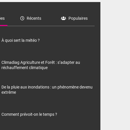
es
Récents
Populaires
À quoi sert la météo ?
Climadiag Agriculture et Forêt : s’adapter au
réchauffement climatique
De la pluie aux inondations : un phénomène devenu
extrême
Comment prévoit-on le temps ?