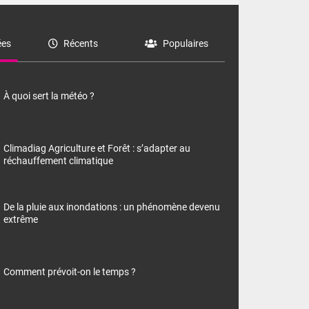
es
Récents
Populaires
À quoi sert la météo ?
Climadiag Agriculture et Forêt : s’adapter au
réchauffement climatique
De la pluie aux inondations : un phénomène devenu
extrême
Comment prévoit-on le temps ?