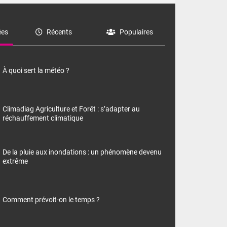
es
Récents
Populaires
À quoi sert la météo ?
Climadiag Agriculture et Forêt : s’adapter au
réchauffement climatique
De la pluie aux inondations : un phénomène devenu
extrême
Comment prévoit-on le temps ?