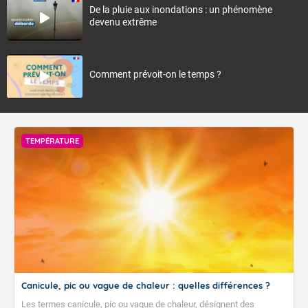
De la pluie aux inondations : un phénomène
devenu extrême
Comment prévoit-on le temps ?
TEMPÉRATURE
Canicule, pic ou vague de chaleur : quelles différences ?
Les termes canicule, pic ou vague de chaleur, désignent des