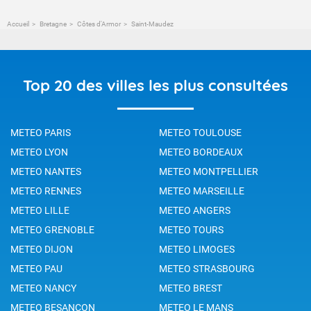
Accueil
Bretagne
Côtes d'Armor
Saint-Maudez
Top 20 des villes les plus consultées
METEO PARIS
METEO TOULOUSE
METEO LYON
METEO BORDEAUX
METEO NANTES
METEO MONTPELLIER
METEO RENNES
METEO MARSEILLE
METEO LILLE
METEO ANGERS
METEO GRENOBLE
METEO TOURS
METEO DIJON
METEO LIMOGES
METEO PAU
METEO STRASBOURG
METEO NANCY
METEO BREST
METEO BESANCON
METEO LE MANS