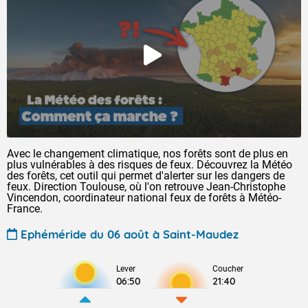
Avec le changement climatique, nos forêts sont de plus en
plus vulnérables à des risques de feux. Découvrez la Météo
des forêts, cet outil qui permet d'alerter sur les dangers de
feux. Direction Toulouse, où l'on retrouve Jean-Christophe
Vincendon, coordinateur national feux de forêts à Météo-
France.
Ephéméride du 06 août à Saint-Maudez
Lever
Coucher
06:50
21:40