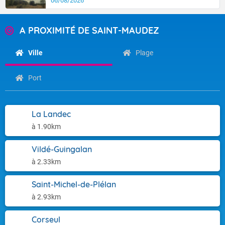
06/08/2026
A PROXIMITÉ DE SAINT-MAUDEZ
Ville
Plage
Port
La Landec
à 1.90km
Vildé-Guingalan
à 2.33km
Saint-Michel-de-Plélan
à 2.93km
Corseul