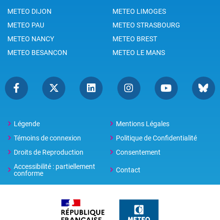
METEO DIJON
METEO LIMOGES
METEO PAU
METEO STRASBOURG
METEO NANCY
METEO BREST
METEO BESANCON
METEO LE MANS
Légende
Mentions Légales
Témoins de connexion
Politique de Confidentialité
Droits de Reproduction
Consentement
Accessibilité : partiellement
Contact
conforme