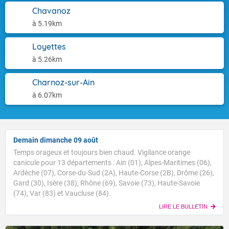
Chavanoz
à 5.19km
Loyettes
à 5.26km
Charnoz-sur-Ain
à 6.07km
Demain dimanche 09 août
Temps orageux et toujours bien chaud. Vigilance orange
canicule pour 13 départements : Ain (01), Alpes-Maritimes (06),
Ardèche (07), Corse-du-Sud (2A), Haute-Corse (2B), Drôme (26),
Gard (30), Isère (38), Rhône (69), Savoie (73), Haute-Savoie
(74), Var (83) et Vaucluse (84).
LIRE LE BULLETIN