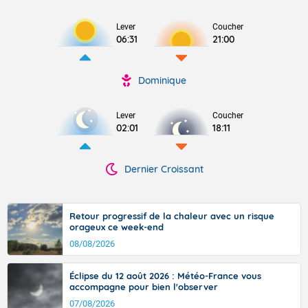
Lever
Coucher
06:31
21:00
Dominique
Lever
Coucher
02:01
18:11
Dernier Croissant
Retour progressif de la chaleur avec un risque
orageux ce week-end
08/08/2026
Éclipse du 12 août 2026 : Météo-France vous
accompagne pour bien l'observer
07/08/2026