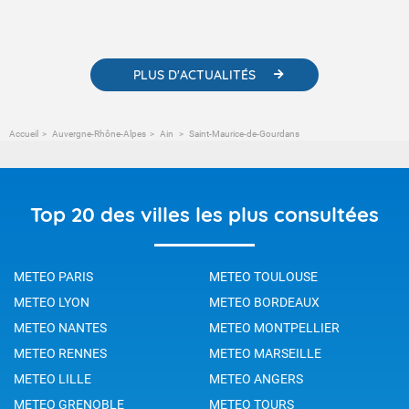
contenus pédagogiques concernant les phénomènes
météorologiques et des informations scientifiques sur le
changement climatique.
PLUS D'ACTUALITÉS
Accueil
Auvergne-Rhône-Alpes
Ain
Saint-Maurice-de-Gourdans
Top 20 des villes les plus consultées
METEO PARIS
METEO TOULOUSE
METEO LYON
METEO BORDEAUX
METEO NANTES
METEO MONTPELLIER
METEO RENNES
METEO MARSEILLE
METEO LILLE
METEO ANGERS
METEO GRENOBLE
METEO TOURS