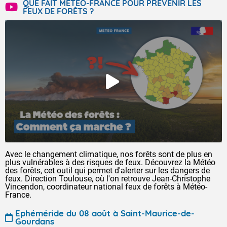
QUE FAIT MÉTÉO-FRANCE POUR PRÉVENIR LES
FEUX DE FORÊTS ?
Avec le changement climatique, nos forêts sont de plus en
plus vulnérables à des risques de feux. Découvrez la Météo
des forêts, cet outil qui permet d'alerter sur les dangers de
feux. Direction Toulouse, où l'on retrouve Jean-Christophe
Vincendon, coordinateur national feux de forêts à Météo-
France.
Ephéméride du 08 août à Saint-Maurice-de-
Gourdans